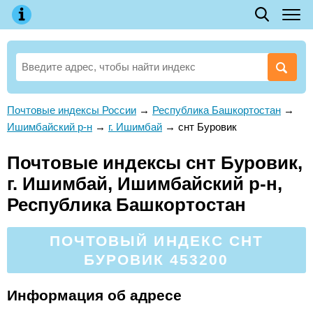
Почтовые индексы России
→
Республика Башкортостан
→
Ишимбайский р-н
→
г. Ишимбай
→
снт Буровик
Почтовые индексы снт Буровик,
г. Ишимбай, Ишимбайский р-н,
Республика Башкортостан
ПОЧТОВЫЙ ИНДЕКС СНТ
БУРОВИК 453200
Информация об адресе