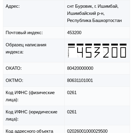
Адрес:
снт Буровик,
г. Ишимбай,
Ишимбайский р-н,
Республика Башкортостан
Почтовый индекс:
453200
Образец написания
индекса:
ОКАТО:
80420000000
ОКТМО:
80631101001
Код ИФНС (физические
0261
лица):
Код ИФНС (юридические
0261
лица):
Код адресного объекта
02026001000029500