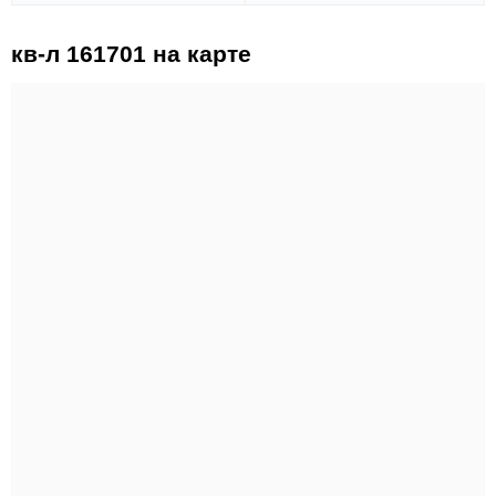
кв-л 161701 на карте