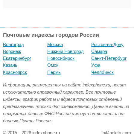
Почтовые индексы городов России
Волгоград
Москва
Ростов-на-Дону
Воронеж
Нижний Новгород
Самара
Екатеринбург
Новосибирск
Санкт-Петербург
Казань
Омск
Уфа
Красноярск
Пермь
Челябинск
Информация, размещенная на сайте indexphone.ru, носит
исключительно справочный характер. Все почтовые
индексы, график работы и адреса почтовых отделений
предназначены только для ознакомления. Данные взяты из
открытых данных ФНС России и могут отличаться от
данных Почты России.
© 2015—2026 indexphone.ru
to@neleto.com