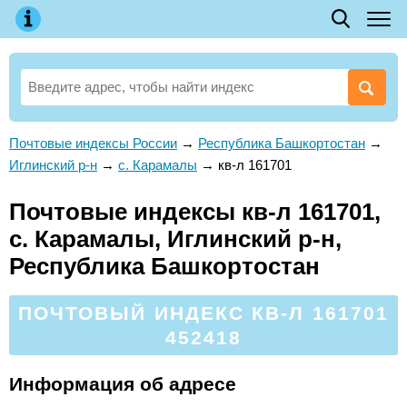
Почтовые индексы России
→
Республика Башкортостан
→
Иглинский р-н
→
с. Карамалы
→
кв-л 161701
Почтовые индексы кв-л 161701,
с. Карамалы, Иглинский р-н,
Республика Башкортостан
ПОЧТОВЫЙ ИНДЕКС КВ-Л 161701
452418
Информация об адресе