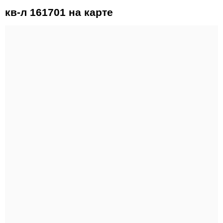
кв-л 161701 на карте