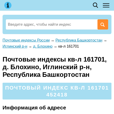
Почтовые индексы России
→
Республика Башкортостан
→
Иглинский р-н
→
д. Блохино
→
кв-л 161701
Почтовые индексы кв-л 161701,
д. Блохино, Иглинский р-н,
Республика Башкортостан
ПОЧТОВЫЙ ИНДЕКС КВ-Л 161701
452418
Информация об адресе