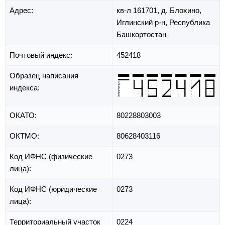
Адрес:
кв-л 161701,
д. Блохино,
Иглинский р-н,
Республика
Башкортостан
Почтовый индекс:
452418
Образец написания
индекса:
ОКАТО:
80228803003
ОКТМО:
80628403116
Код ИФНС (физические
0273
лица):
Код ИФНС (юридические
0273
лица):
Территориальный участок
0224