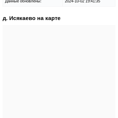
Данные обновлены:
2024-10-02 19:41:35
д. Исякаево на карте