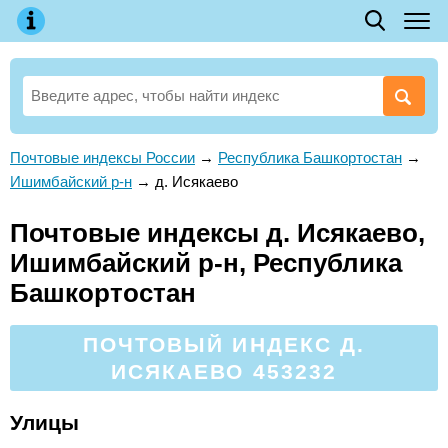
Почтовые индексы России
→
Республика Башкортостан
→
Ишимбайский р-н
→
д. Исякаево
Почтовые индексы д. Исякаево,
Ишимбайский р-н, Республика
Башкортостан
ПОЧТОВЫЙ ИНДЕКС Д.
ИСЯКАЕВО 453232
Улицы