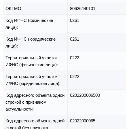
ОКТМО:
80626440101
Код ИФНС (физические
0261
лица):
Код ИФНС (юридические
0261
лица):
Территориальный участок
0222
ИФНС (физические лица):
Территориальный участок
0222
ИФНС (юридические лица):
Код адресного объекта одной
0202200006500
строкой с признаком
актуальности:
Код адресного объекта одной
02022000065
строкой без признака