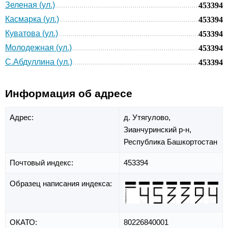
Зеленая (ул.)
453394
Касмарка (ул.)
453394
Куватова (ул.)
453394
Молодежная (ул.)
453394
С.Абдуллина (ул.)
453394
Информация об адресе
Адрес:
д. Утягулово,
Зианчуринский р-н,
Республика Башкортостан
Почтовый индекс:
453394
Образец написания индекса:
ОКАТО:
80226840001