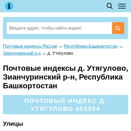
Почтовые индексы России
→
Республика Башкортостан
→
Зианчуринский р-н
→
д. Утягулово
Почтовые индексы д. Утягулово,
Зианчуринский р-н, Республика
Башкортостан
ПОЧТОВЫЙ ИНДЕКС Д.
УТЯГУЛОВО 453394
Улицы