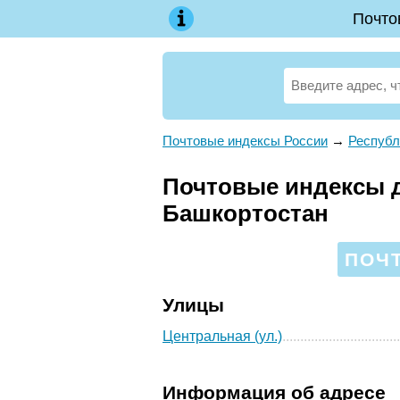
Почто
Почтовые индексы России
→
Республ
Почтовые индексы д
Башкортостан
ПОЧТ
Улицы
Центральная (ул.)
Информация об адресе