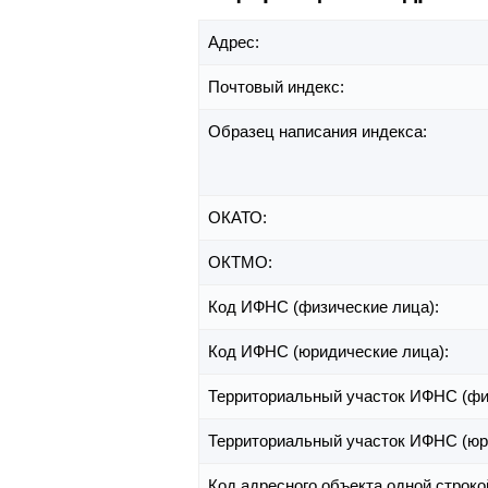
Адрес:
Почтовый индекс:
Образец написания индекса:
ОКАТО:
ОКТМО:
Код ИФНС (физические лица):
Код ИФНС (юридические лица):
Территориальный участок ИФНС (фи
Территориальный участок ИФНС (юр
Код адресного объекта одной строко