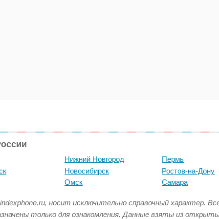
России
Нижний Новгород
Пермь
ск
Новосибирск
Ростов-на-Дону
Омск
Самара
indexphone.ru, носит исключительно справочный характер. В
азначены только для ознакомления. Данные взяты из открыт