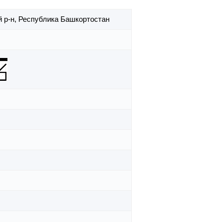
 р-н,
Республика Башкортостан