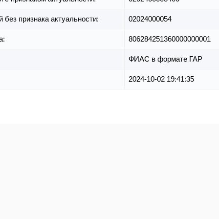
й без признака актуальности:
02024000054
а:
806284251360000000001
ФИАС в формате ГАР
2024-10-02 19:41:35