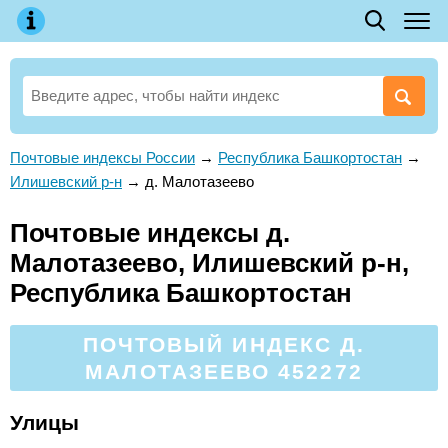
Почтовые индексы России
→
Республика Башкортостан
→
Илишевский р-н
→
д. Малотазеево
Почтовые индексы д.
Малотазеево, Илишевский р-н,
Республика Башкортостан
ПОЧТОВЫЙ ИНДЕКС Д.
МАЛОТАЗЕЕВО 452272
Улицы