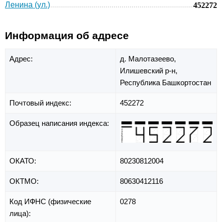
Ленина (ул.)
452272
Информация об адресе
Адрес:
д. Малотазеево,
Илишевский р-н,
Республика Башкортостан
Почтовый индекс:
452272
Образец написания индекса:
ОКАТО:
80230812004
ОКТМО:
80630412116
Код ИФНС (физические
0278
лица):