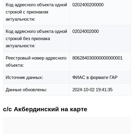
Код адресного объекта одной
0202400200000
строкой с признаком
актуальности:
Код адресного объекта одной
02024002000
строкой без признака
актуальности:
Реестровый номер адресного
806284030000000000001
объекта:
Источник данных:
ФИАС в формате ГАР
Данные обновлены:
2024-10-02 19:41:35
с/с Акбердинский на карте