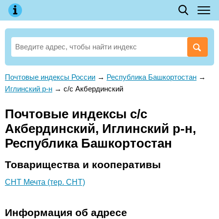
Почтовые индексы России
→
Республика Башкортостан
→
Иглинский р-н
→
с/с Акбердинский
Почтовые индексы с/с
Акбердинский, Иглинский р-н,
Республика Башкортостан
Товарищества и кооперативы
СНТ Мечта (тер. СНТ)
Информация об адресе