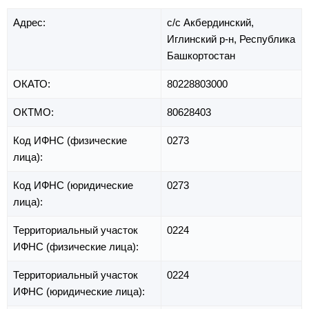
Адрес:
с/с Акбердинский,
Иглинский р-н,
Республика
Башкортостан
ОКАТО:
80228803000
ОКТМО:
80628403
Код ИФНС (физические
0273
лица):
Код ИФНС (юридические
0273
лица):
Территориальный участок
0224
ИФНС (физические лица):
Территориальный участок
0224
ИФНС (юридические лица):