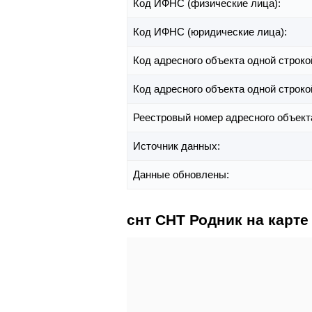
Код ИФНС (физические лица):
Код ИФНС (юридические лица):
Код адресного объекта одной строко
Код адресного объекта одной строко
Реестровый номер адресного объект
Источник данных:
Данные обновлены:
снт СНТ Родник на карте