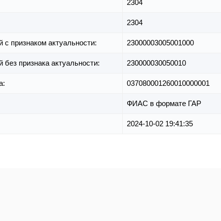
2304
2304
й с признаком актуальности:
23000003005001000
й без признака актуальности:
230000030050010
а:
037080001260010000001
ФИАС в формате ГАР
2024-10-02 19:41:35