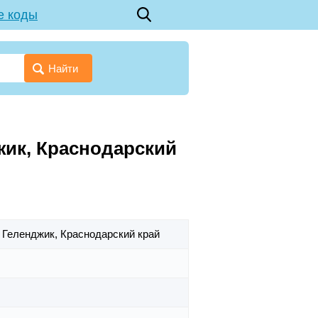
е коды
Найти
джик, Краснодарский
. Геленджик,
Краснодарский край