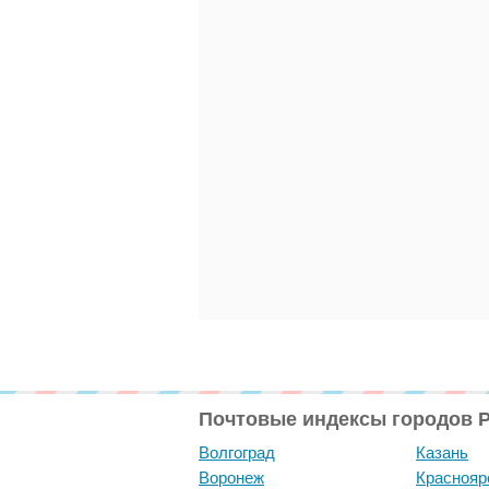
Почтовые индексы городов 
Волгоград
Казань
Воронеж
Краснояр