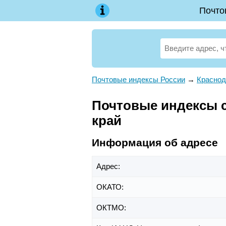
Почто
Почтовые индексы России
→
Краснод
Почтовые индексы сн
край
Информация об адресе
Адрес:
ОКАТО:
ОКТМО: