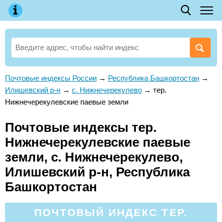
Почтовые индексы России
→
Республика Башкортостан
→
Илишевский р-н
→
с. Нижнечерекулево
→
тер.
Нижнечерекулевские паевые земли
Почтовые индексы тер.
Нижнечерекулевские паевые
земли, с. Нижнечерекулево,
Илишевский р-н, Республика
Башкортостан
ПОЧТОВЫЙ ИНДЕКС ТЕР.