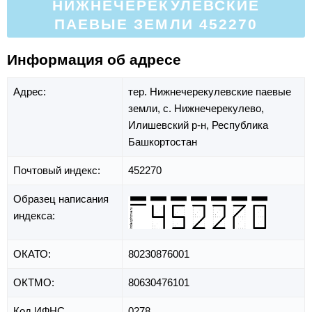
НИЖНЕЧЕРЕКУЛЕВСКИЕ
ПАЕВЫЕ ЗЕМЛИ 452270
Информация об адресе
Адрес:
тер. Нижнечерекулевские паевые
земли,
с. Нижнечерекулево,
Илишевский р-н,
Республика
Башкортостан
Почтовый индекс:
452270
Образец написания
индекса:
ОКАТО:
80230876001
ОКТМО:
80630476101
Код ИФНС
0278