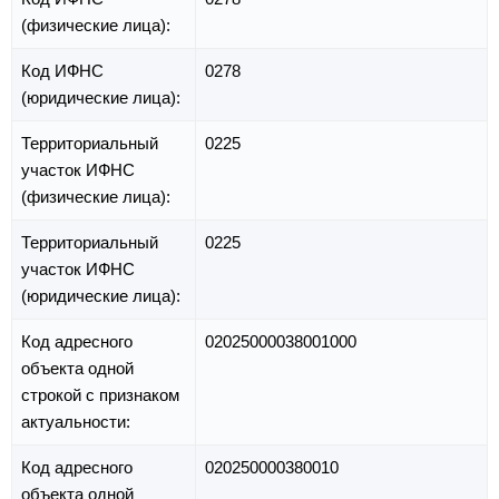
(физические лица):
Код ИФНС
0278
(юридические лица):
Территориальный
0225
участок ИФНС
(физические лица):
Территориальный
0225
участок ИФНС
(юридические лица):
Код адресного
02025000038001000
объекта одной
строкой с признаком
актуальности:
Код адресного
020250000380010
объекта одной