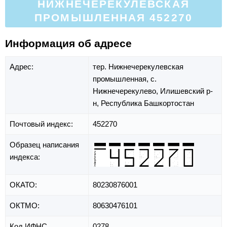
НИЖНЕЧЕРЕКУЛЕВСКАЯ
ПРОМЫШЛЕННАЯ 452270
Информация об адресе
Адрес:
тер. Нижнечерекулевская
промышленная,
с.
Нижнечерекулево,
Илишевский р-
н,
Республика Башкортостан
Почтовый индекс:
452270
Образец написания
индекса:
ОКАТО:
80230876001
ОКТМО:
80630476101
Код ИФНС
0278