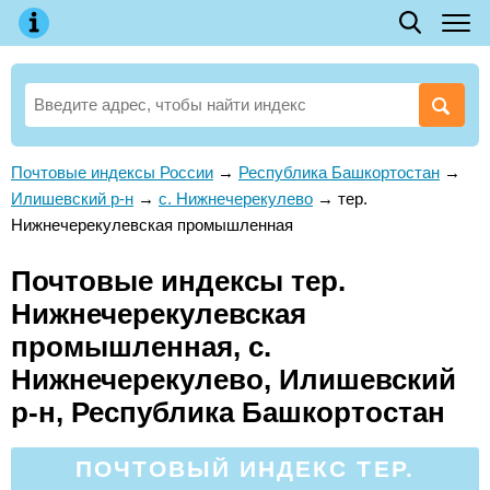
Почтовые индексы России
→
Республика Башкортостан
→
Илишевский р-н
→
с. Нижнечерекулево
→
тер.
Нижнечерекулевская промышленная
Почтовые индексы тер.
Нижнечерекулевская
промышленная, с.
Нижнечерекулево, Илишевский
р-н, Республика Башкортостан
ПОЧТОВЫЙ ИНДЕКС ТЕР.