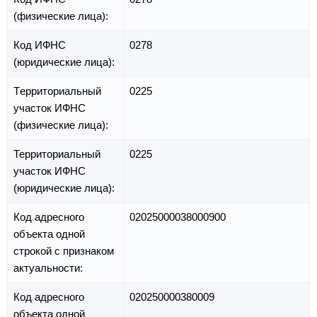
(физические лица):
Код ИФНС
0278
(юридические лица):
Территориальный
0225
участок ИФНС
(физические лица):
Территориальный
0225
участок ИФНС
(юридические лица):
Код адресного
02025000038000900
объекта одной
строкой с признаком
актуальности:
Код адресного
020250000380009
объекта одной