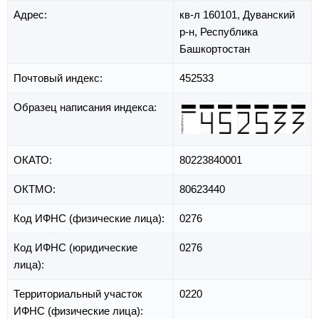
Адрес:
кв-л 160101,
Дуванский
р-н,
Республика
Башкортостан
Почтовый индекс:
452533
Образец написания индекса:
ОКАТО:
80223840001
ОКТМО:
80623440
Код ИФНС (физические лица):
0276
Код ИФНС (юридические
0276
лица):
Территориальный участок
0220
ИФНС (физические лица):