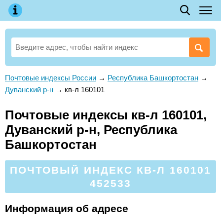
Почтовые индексы России
→
Республика Башкортостан
→
Дуванский р-н
→
кв-л 160101
Почтовые индексы кв-л 160101,
Дуванский р-н, Республика
Башкортостан
ПОЧТОВЫЙ ИНДЕКС КВ-Л 160101
452533
Информация об адресе