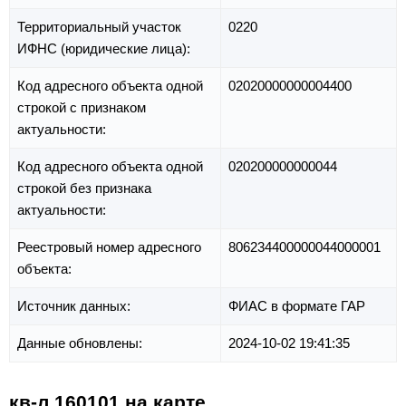
Территориальный участок
0220
ИФНС (юридические лица):
Код адресного объекта одной
02020000000004400
строкой с признаком
актуальности:
Код адресного объекта одной
020200000000044
строкой без признака
актуальности:
Реестровый номер адресного
806234400000044000001
объекта:
Источник данных:
ФИАС в формате ГАР
Данные обновлены:
2024-10-02 19:41:35
кв-л 160101 на карте