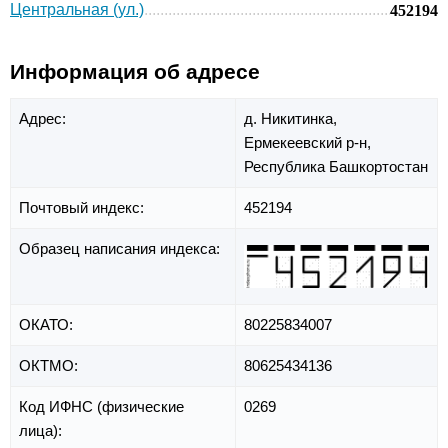
Центральная (ул.)
452194
Информация об адресе
Адрес:
д. Никитинка,
Ермекеевский р-н,
Республика Башкортостан
Почтовый индекс:
452194
Образец написания индекса:
ОКАТО:
80225834007
ОКТМО:
80625434136
Код ИФНС (физические
0269
лица):