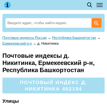
Почтовые индексы России
→
Республика Башкортостан
→
Ермекеевский р-н
→
д. Никитинка
Почтовые индексы д.
Никитинка, Ермекеевский р-н,
Республика Башкортостан
ПОЧТОВЫЙ ИНДЕКС Д.
НИКИТИНКА 452194
Улицы