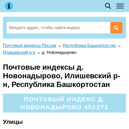
Почтовые индексы России
→
Республика Башкортостан
→
Илишевский р-н
→
д. Новонадырово
Почтовые индексы д.
Новонадырово, Илишевский р-
н, Республика Башкортостан
ПОЧТОВЫЙ ИНДЕКС Д.
НОВОНАДЫРОВО 452272
Улицы