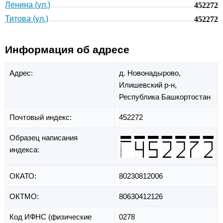
Ленина (ул.)
452272
Титова (ул.)
452272
Информация об адресе
Адрес:
д. Новонадырово,
Илишевский р-н,
Республика Башкортостан
Почтовый индекс:
452272
Образец написания
индекса:
ОКАТО:
80230812006
ОКТМО:
80630412126
Код ИФНС (физические
0278