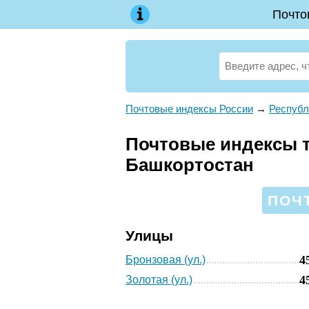
Почто
Почтовые индексы России
→
Республ
Почтовые индексы т
Башкортостан
ПОЧТ
Улицы
4
Бронзовая (ул.)
4
Золотая (ул.)