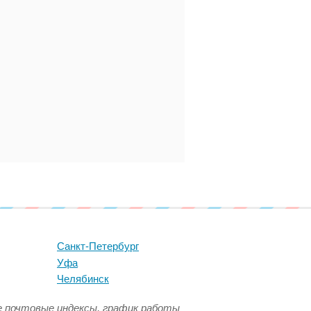
Санкт-Петербург
Уфа
Челябинск
се почтовые индексы, график работы