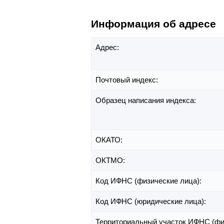
Информация об адресе
Адрес:
Почтовый индекс:
Образец написания индекса:
ОКАТО:
ОКТМО:
Код ИФНС (физические лица):
Код ИФНС (юридические лица):
Территориальный участок ИФНС (фи