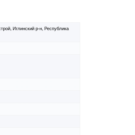
строй,
Иглинский р-н,
Республика