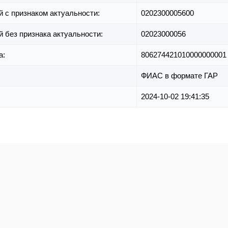
й с признаком актуальности:
0202300005600
й без признака актуальности:
02023000056
а:
806274421010000000001
ФИАС в формате ГАР
2024-10-02 19:41:35