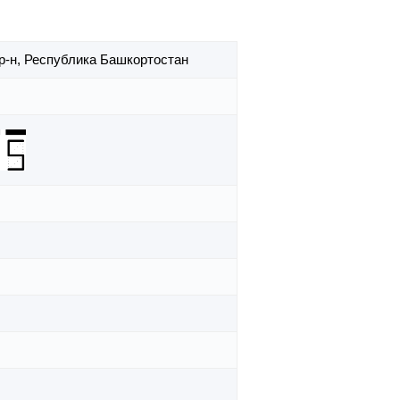
р-н,
Республика Башкортостан