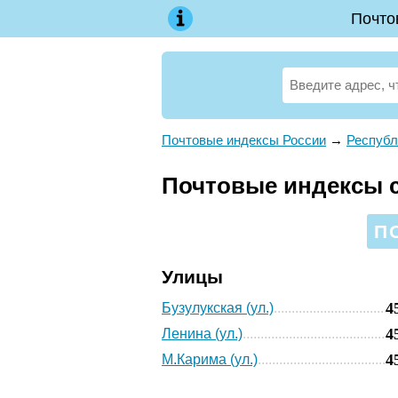
Почто
Почтовые индексы России
→
Республ
Почтовые индексы с
П
Улицы
4
Бузулукская (ул.)
4
Ленина (ул.)
4
М.Карима (ул.)