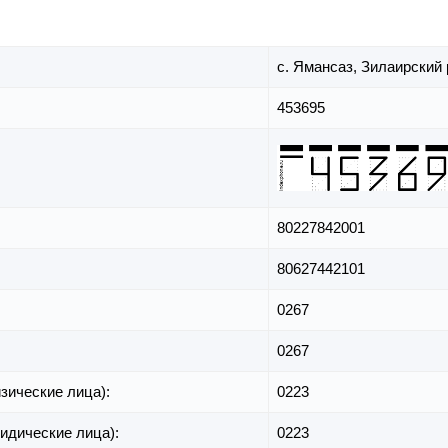
с. Ямансаз,
Зилаирский 
453695
80227842001
80627442101
0267
0267
зические лица):
0223
идические лица):
0223