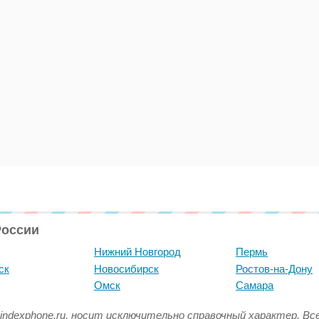
России
Нижний Новгород
Пермь
ск
Новосибирск
Ростов-на-Дону
Омск
Самара
indexphone.ru, носит исключительно справочный характер. В