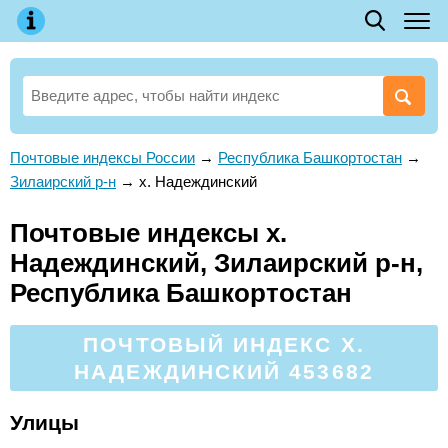
Почтовые индексы России
→
Республика Башкортостан
→
Зилаирский р-н
→
х. Надеждинский
Почтовые индексы х.
Надеждинский, Зилаирский р-н,
Республика Башкортостан
ПОЧТОВЫЙ ИНДЕКС Х.
НАДЕЖДИНСКИЙ 453682
Улицы