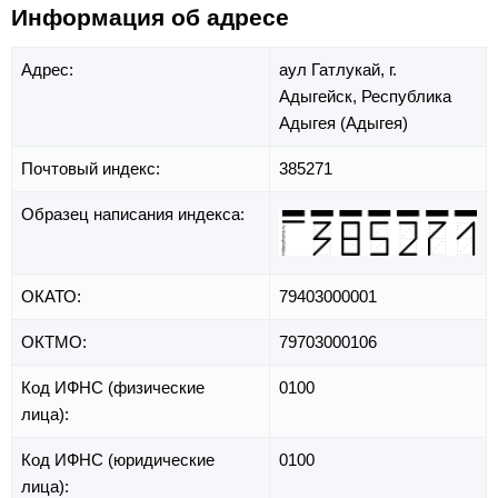
Информация об адресе
Адрес:
аул Гатлукай,
г.
Адыгейск,
Республика
Адыгея (Адыгея)
Почтовый индекс:
385271
Образец написания индекса:
ОКАТО:
79403000001
ОКТМО:
79703000106
Код ИФНС (физические
0100
лица):
Код ИФНС (юридические
0100
лица):