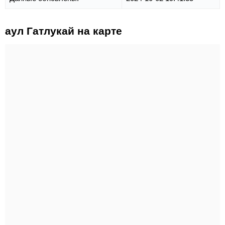
аул Гатлукай на карте