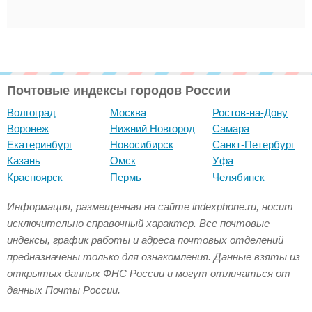
Почтовые индексы городов России
Волгоград
Москва
Ростов-на-Дону
Воронеж
Нижний Новгород
Самара
Екатеринбург
Новосибирск
Санкт-Петербург
Казань
Омск
Уфа
Красноярск
Пермь
Челябинск
Информация, размещенная на сайте indexphone.ru, носит
исключительно справочный характер. Все почтовые
индексы, график работы и адреса почтовых отделений
предназначены только для ознакомления. Данные взяты из
открытых данных ФНС России и могут отличаться от
данных Почты России.