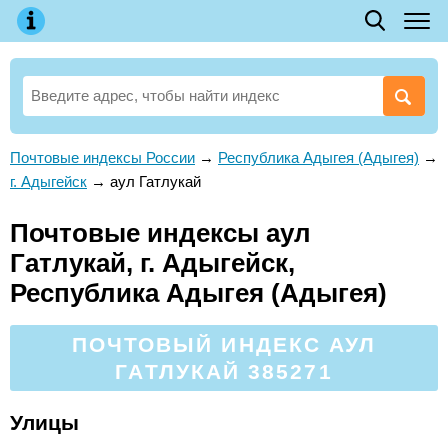
Почтовые индексы России
→
Республика Адыгея (Адыгея)
→
г. Адыгейск
→
аул Гатлукай
Почтовые индексы аул
Гатлукай, г. Адыгейск,
Республика Адыгея (Адыгея)
ПОЧТОВЫЙ ИНДЕКС АУЛ
ГАТЛУКАЙ 385271
Улицы