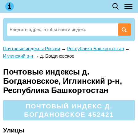
Почтовые индексы России
→
Республика Башкортостан
→
Иглинский р-н
→
д. Богдановское
Почтовые индексы д.
Богдановское, Иглинский р-н,
Республика Башкортостан
ПОЧТОВЫЙ ИНДЕКС Д.
БОГДАНОВСКОЕ 452421
Улицы