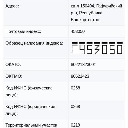
Адрес:
кв-л 150404,
Гафурийский
р-н,
Республика
Башкортостан
Почтовый индекс:
453050
Образец написания индекса:
ОКАТО:
80221823001
ОКТМО:
80621423
Код ИФНС (физические
0268
лица):
Код ИФНС (юридические
0268
лица):
Территориальный участок
0219