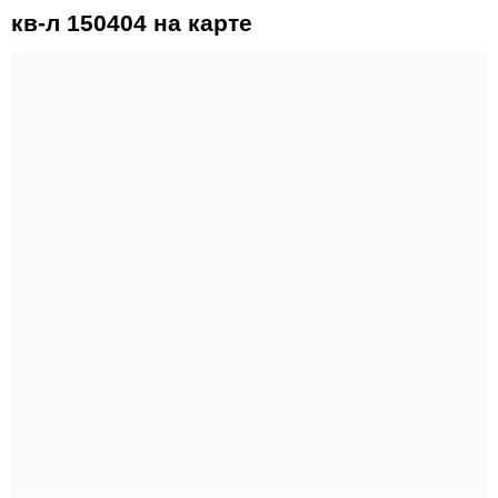
кв-л 150404 на карте