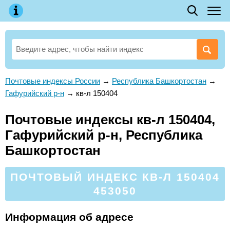
Почтовые индексы России
→
Республика Башкортостан
→
Гафурийский р-н
→
кв-л 150404
Почтовые индексы кв-л 150404,
Гафурийский р-н, Республика
Башкортостан
ПОЧТОВЫЙ ИНДЕКС КВ-Л 150404
453050
Информация об адресе