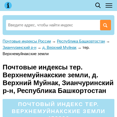
Почтовые индексы России
→
Республика Башкортостан
→
Зианчуринский р-н
→
д. Верхний Муйнак
→
тер.
Верхнемуйнакские земли
Почтовые индексы тер.
Верхнемуйнакские земли, д.
Верхний Муйнак, Зианчуринский
р-н, Республика Башкортостан
ПОЧТОВЫЙ ИНДЕКС ТЕР.
ВЕРХНЕМУЙНАКСКИЕ ЗЕМЛИ