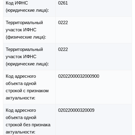
Код ИФНС
0261
(юридические лица):
Территориальный
0222
участок ИФНС
(физические лица):
Территориальный
0222
участок ИФНС
(юридические лица):
Код адресного
02022000032000900
объекта одной
строкой с признаком
актуальности:
Код адресного
020220000320009
объекта одной
строкой без признака
актуальности: