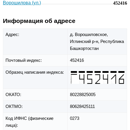
Ворошилова (ул.)
452416
Информация об адресе
Адрес:
д. Ворошиловское,
Иглинский р-н,
Республика
Башкортостан
Почтовый индекс:
452416
Образец написания индекса:
ОКАТО:
80228825005
ОКТМО:
80628425111
Код ИФНС (физические
0273
лица):