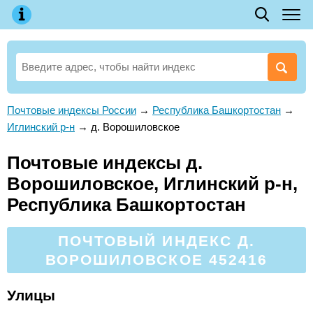
Почтовые индексы России
→
Республика Башкортостан
→
Иглинский р-н
→
д. Ворошиловское
Почтовые индексы д.
Ворошиловское, Иглинский р-н,
Республика Башкортостан
ПОЧТОВЫЙ ИНДЕКС Д.
ВОРОШИЛОВСКОЕ 452416
Улицы