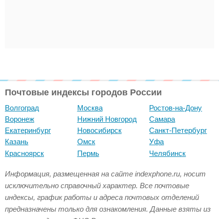
Почтовые индексы городов России
Волгоград
Москва
Ростов-на-Дону
Воронеж
Нижний Новгород
Самара
Екатеринбург
Новосибирск
Санкт-Петербург
Казань
Омск
Уфа
Красноярск
Пермь
Челябинск
Информация, размещенная на сайте indexphone.ru, носит
исключительно справочный характер. Все почтовые
индексы, график работы и адреса почтовых отделений
предназначены только для ознакомления. Данные взяты из