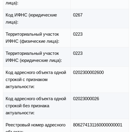
лица):
Код ИФНС (юридические
0267
лица):
Территориальный участок
0223
ИФНС (физические лица):
Территориальный участок
0223
ИФНС (юридические лица):
Код адресного объекта одной
0202300002600
строкой с признаком
актуальности:
Код адресного объекта одной
02023000026
строкой без признака
актуальности:
Реестровый номер адресного
806274131160000000001
объекта: