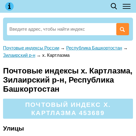
Почтовые индексы России
→
Республика Башкортостан
→
Зилаирский р-н
→
х. Картлазма
Почтовые индексы х. Картлазма,
Зилаирский р-н, Республика
Башкортостан
ПОЧТОВЫЙ ИНДЕКС Х.
КАРТЛАЗМА 453689
Улицы