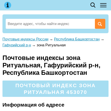
Почтовые индексы России
→
Республика Башкортостан
→
Гафурийский р-н
→
зона Ритуальная
Почтовые индексы зона
Ритуальная, Гафурийский р-н,
Республика Башкортостан
ПОЧТОВЫЙ ИНДЕКС ЗОНА
РИТУАЛЬНАЯ 453070
Информация об адресе