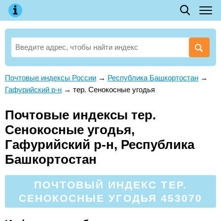
Почтовые индексы России
→
Республика Башкортостан
→
Гафурийский р-н
→
тер. Сенокосные угодья
Почтовые индексы тер.
Сенокосные угодья,
Гафурийский р-н, Республика
Башкортостан
ПОЧТОВЫЙ ИНДЕКС ТЕР.
СЕНОКОСНЫЕ УГОДЬЯ 453070