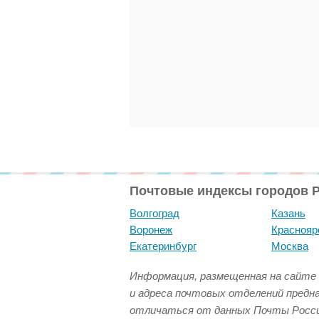
Почтовые индексы городов 
Волгоград
Казань
Воронеж
Краснояр
Екатеринбург
Москва
Информация, размещенная на сайте 
и адреса почтовых отделений предн
отличаться от данных Почты Росси