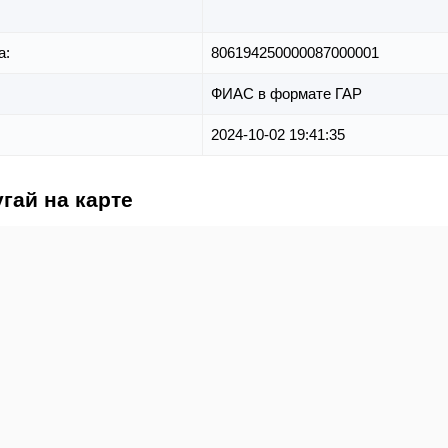
а:
806194250000087000001
ФИАС в формате ГАР
2024-10-02 19:41:35
гай на карте