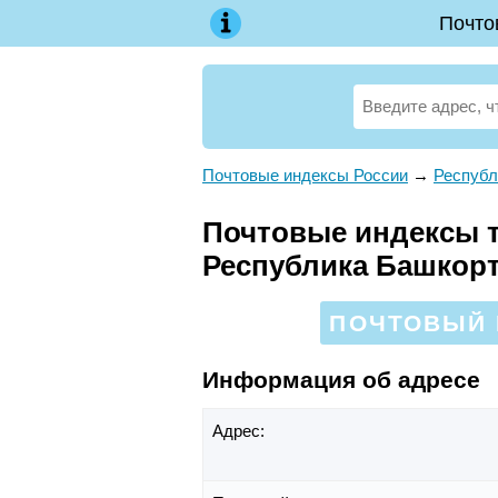
Почто
Почтовые индексы России
→
Республ
Почтовые индексы те
Республика Башкор
ПОЧТОВЫЙ И
Информация об адресе
Адрес: