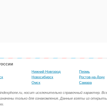
России
Нижний Новгород
Пермь
ск
Новосибирск
Ростов-на-Дону
Омск
Самара
indexphone.ru, носит исключительно справочный характер. В
азначены только для ознакомления. Данные взяты из открыт
и.