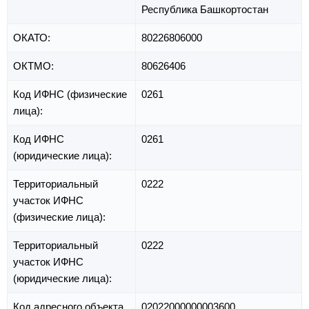
Республика Башкортостан
ОКАТО:
80226806000
ОКТМО:
80626406
Код ИФНС (физические
0261
лица):
Код ИФНС
0261
(юридические лица):
Территориальный
0222
участок ИФНС
(физические лица):
Территориальный
0222
участок ИФНС
(юридические лица):
Код адресного объекта
02022000000003600