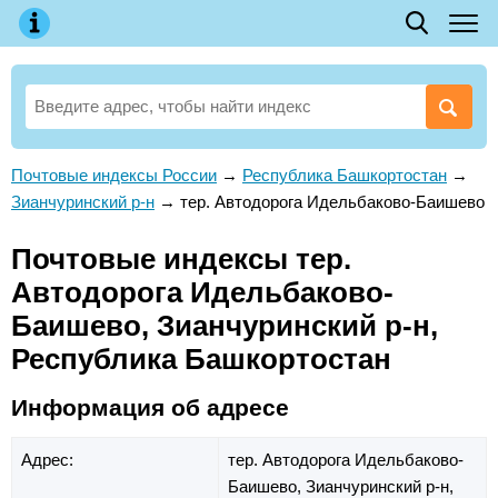
Почтовые индексы России
→
Республика Башкортостан
→
Зианчуринский р-н
→
тер. Автодорога Идельбаково-Баишево
Почтовые индексы тер.
Автодорога Идельбаково-
Баишево, Зианчуринский р-н,
Республика Башкортостан
Информация об адресе
Адрес:
тер. Автодорога Идельбаково-
Баишево,
Зианчуринский р-н,