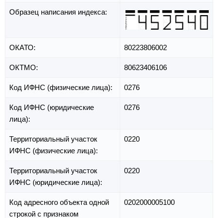
Образец написания индекса:
ОКАТО:
80223806002
ОКТМО:
80623406106
Код ИФНС (физические лица):
0276
Код ИФНС (юридические
0276
лица):
Территориальный участок
0220
ИФНС (физические лица):
Территориальный участок
0220
ИФНС (юридические лица):
Код адресного объекта одной
0202000005100
строкой с признаком