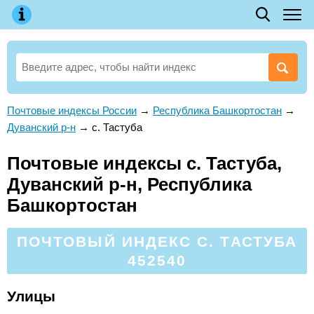
Почтовые индексы России
→
Республика Башкортостан
→
Дуванский р-н
→
с. Тастуба
Почтовые индексы с. Тастуба,
Дуванский р-н, Республика
Башкортостан
ПОЧТОВЫЙ ИНДЕКС С. ТАСТУБА
452540
Улицы