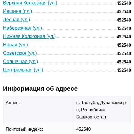
Верхняя Колхозная (ул.)
452540
Ившина (пл.)
452540
Лесная (ул.)
452540
Набережная (ул.)
452540
Нижняя Колхозная (ул.)
452540
Новая (ул.)
452540
Советская (ул.)
452540
Солнечная (ул.)
452540
Центральная (ул.)
452540
Информация об адресе
Адрес:
с. Тастуба,
Дуванский р-
н,
Республика
Башкортостан
Почтовый индекс:
452540