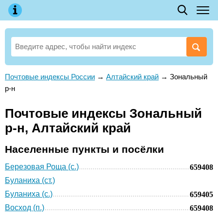
Почтовые индексы России
→
Алтайский край
→
Зональный
р-н
Почтовые индексы Зональный
р-н, Алтайский край
Населенные пункты и посёлки
Березовая Роща (с.)
659408
Буланиха (ст.)
Буланиха (с.)
659405
Восход (п.)
659408