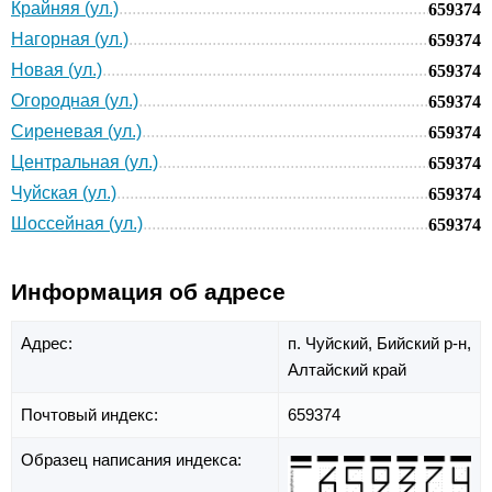
Крайняя (ул.)
659374
Нагорная (ул.)
659374
Новая (ул.)
659374
Огородная (ул.)
659374
Сиреневая (ул.)
659374
Центральная (ул.)
659374
Чуйская (ул.)
659374
Шоссейная (ул.)
659374
Информация об адресе
Адрес:
п. Чуйский,
Бийский р-н,
Алтайский край
Почтовый индекс:
659374
Образец написания индекса: