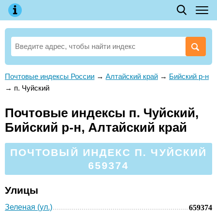
Почтовые индексы России
→
Алтайский край
→
Бийский р-н
→
п. Чуйский
Почтовые индексы п. Чуйский,
Бийский р-н, Алтайский край
ПОЧТОВЫЙ ИНДЕКС П. ЧУЙСКИЙ
659374
Улицы
Зеленая (ул.)
659374