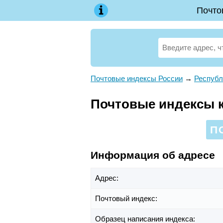
Почто
Почтовые индексы России
→
Республ
Почтовые индексы к
П
Информация об адресе
Адрес:
Почтовый индекс:
Образец написания индекса: