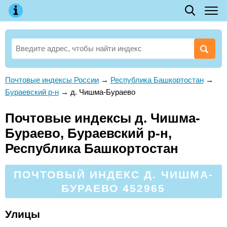
Почтовые индексы России
→
Республика Башкортостан
→
Бураевский р-н
→
д. Чишма-Бураево
Почтовые индексы д. Чишма-
Бураево, Бураевский р-н,
Республика Башкортостан
ПОЧТОВЫЙ ИНДЕКС Д. ЧИШМА-
БУРАЕВО 452965
Улицы