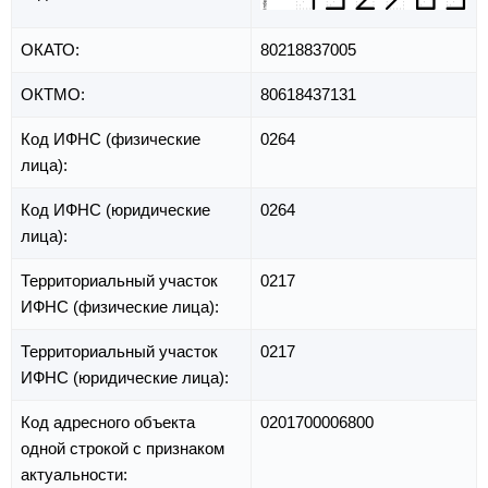
ОКАТО:
80218837005
ОКТМО:
80618437131
Код ИФНС (физические
0264
лица):
Код ИФНС (юридические
0264
лица):
Территориальный участок
0217
ИФНС (физические лица):
Территориальный участок
0217
ИФНС (юридические лица):
Код адресного объекта
0201700006800
одной строкой с признаком
актуальности: