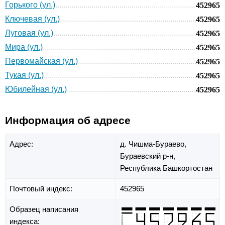
Горького (ул.)
452965
Ключевая (ул.)
452965
Луговая (ул.)
452965
Мира (ул.)
452965
Первомайская (ул.)
452965
Тукая (ул.)
452965
Юбилейная (ул.)
452965
Информация об адресе
Адрес:
д. Чишма-Бураево,
Бураевский р-н,
Республика Башкортостан
Почтовый индекс:
452965
Образец написания
индекса: