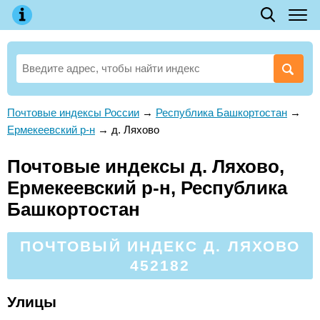
Почтовые индексы России
→
Республика Башкортостан
→
Ермекеевский р-н
→
д. Ляхово
Почтовые индексы д. Ляхово,
Ермекеевский р-н, Республика
Башкортостан
ПОЧТОВЫЙ ИНДЕКС Д. ЛЯХОВО
452182
Улицы