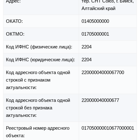
Адрес:
тер. СНТ Союз,
г. Бийск,
Алтайский край
ОКАТО:
01405000000
ОКТМО:
01705000001
Код ИФНС (физические лица):
2204
Код ИФНС (юридические лица):
2204
Код адресного объекта одной
22000004000067700
строкой с признаком
актуальности:
Код адресного объекта одной
220000040000677
строкой без признака
актуальности:
Реестровый номер адресного
017050000010677000001
объекта: