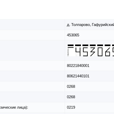
д. Толпарово,
Гафурийский
453065
80221840001
80621440101
0268
0268
зические лица):
0219