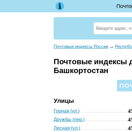
Почто
Почтовые индексы России
→
Республ
Почтовые индексы д
Башкортостан
ПО
Улицы
4
Горная (ул.)
4
Дружбы (пер.)
4
Лесная (ул.)