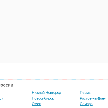
России
Нижний Новгород
Пермь
ск
Новосибирск
Ростов-на-Дону
Омск
Самара