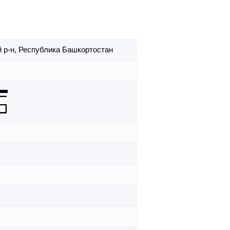
 р-н,
Республика Башкортостан