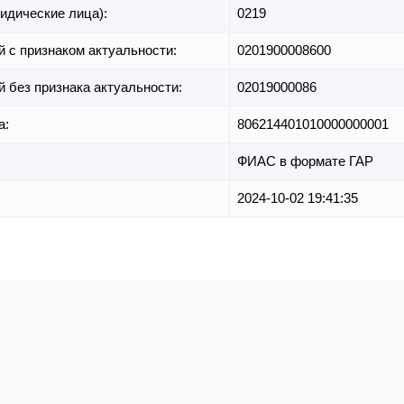
идические лица):
0219
й с признаком актуальности:
0201900008600
й без признака актуальности:
02019000086
а:
806214401010000000001
ФИАС в формате ГАР
2024-10-02 19:41:35