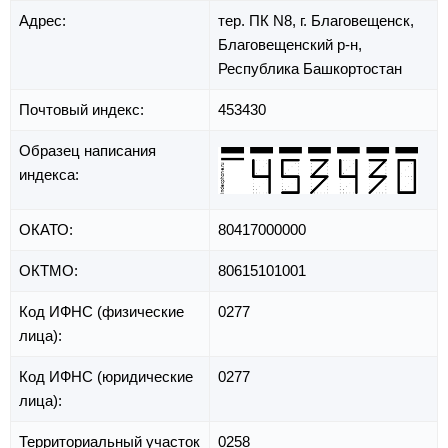
Адрес:
тер. ПК N8,
г. Благовещенск,
Благовещенский р-н,
Республика Башкортостан
Почтовый индекс:
453430
Образец написания
индекса:
ОКАТО:
80417000000
ОКТМО:
80615101001
Код ИФНС (физические
0277
лица):
Код ИФНС (юридические
0277
лица):
Территориальный участок
0258