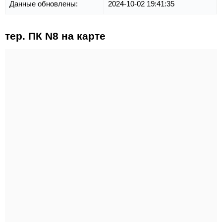
Данные обновлены:
2024-10-02 19:41:35
тер. ПК N8 на карте