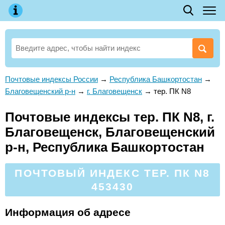
Почтовые индексы России
→
Республика Башкортостан
→
Благовещенский р-н
→
г. Благовещенск
→
тер. ПК N8
Почтовые индексы тер. ПК N8, г.
Благовещенск, Благовещенский
р-н, Республика Башкортостан
ПОЧТОВЫЙ ИНДЕКС ТЕР. ПК N8
453430
Информация об адресе