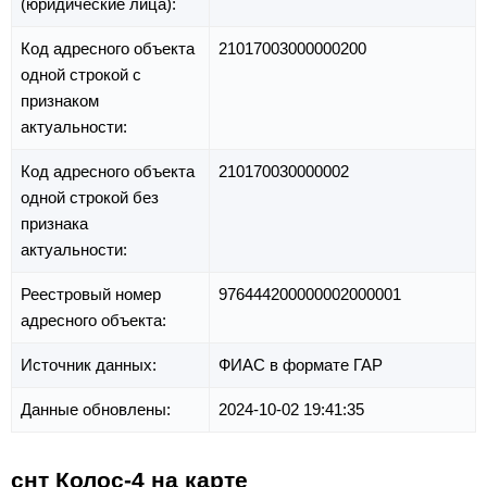
(юридические лица):
Код адресного объекта
21017003000000200
одной строкой с
признаком
актуальности:
Код адресного объекта
210170030000002
одной строкой без
признака
актуальности:
Реестровый номер
976444200000002000001
адресного объекта:
Источник данных:
ФИАС в формате ГАР
Данные обновлены:
2024-10-02 19:41:35
снт Колос-4 на карте