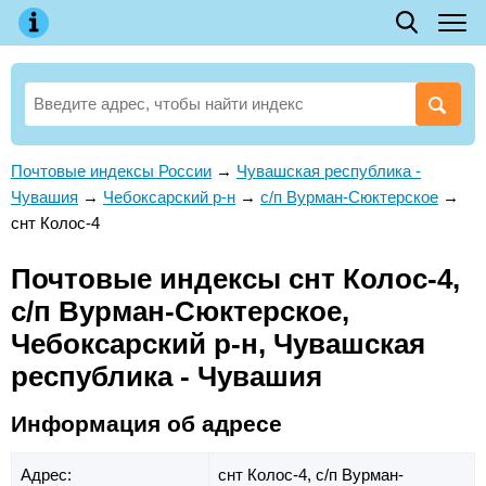
Почтовые индексы России
→
Чувашская республика -
Чувашия
→
Чебоксарский р-н
→
с/п Вурман-Сюктерское
→
снт Колос-4
Почтовые индексы снт Колос-4,
с/п Вурман-Сюктерское,
Чебоксарский р-н, Чувашская
республика - Чувашия
Информация об адресе
Адрес:
снт Колос-4,
с/п Вурман-