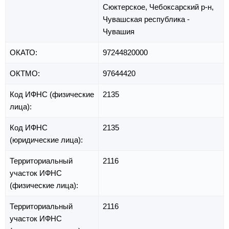
Сюктерское,
Чебоксарский р-н,
Чувашская республика -
Чувашия
ОКАТО:
97244820000
ОКТМО:
97644420
Код ИФНС (физические
2135
лица):
Код ИФНС
2135
(юридические лица):
Территориальный
2116
участок ИФНС
(физические лица):
Территориальный
2116
участок ИФНС