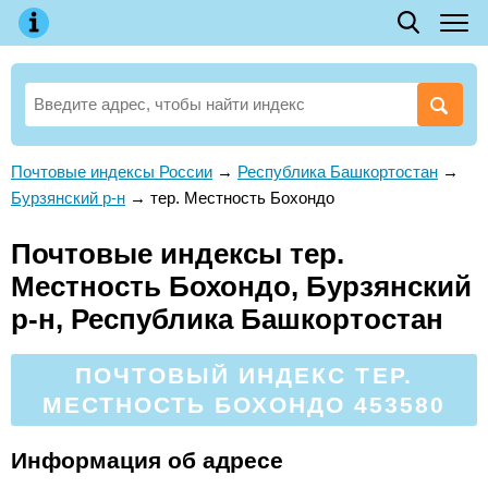
Почтовые индексы России
→
Республика Башкортостан
→
Бурзянский р-н
→
тер. Местность Бохондо
Почтовые индексы тер.
Местность Бохондо, Бурзянский
р-н, Республика Башкортостан
ПОЧТОВЫЙ ИНДЕКС ТЕР.
МЕСТНОСТЬ БОХОНДО 453580
Информация об адресе