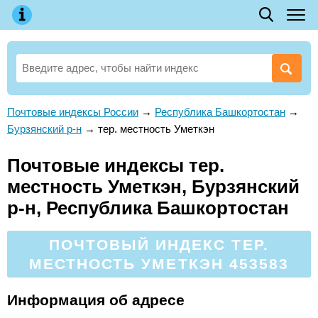
Почтовые индексы России
→
Республика Башкортостан
→
Бурзянский р-н
→
тер. местность Уметкэн
Почтовые индексы тер.
местность Уметкэн, Бурзянский
р-н, Республика Башкортостан
ПОЧТОВЫЙ ИНДЕКС ТЕР.
МЕСТНОСТЬ УМЕТКЭН 453583
Информация об адресе