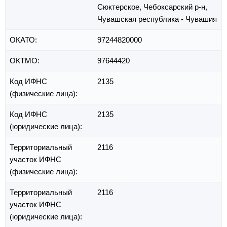
Сюктерское,
Чебоксарский р-н,
Чувашская республика - Чувашия
ОКАТО:
97244820000
ОКТМО:
97644420
Код ИФНС
2135
(физические лица):
Код ИФНС
2135
(юридические лица):
Территориальный
2116
участок ИФНС
(физические лица):
Территориальный
2116
участок ИФНС
(юридические лица):