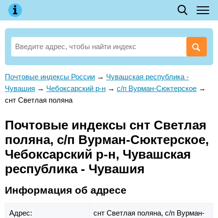
Почтовые индексы России
→
Чувашская республика -
Чувашия
→
Чебоксарский р-н
→
с/п Вурман-Сюктерское
→
снт Светлая поляна
Почтовые индексы снт Светлая
поляна, с/п Вурман-Сюктерское,
Чебоксарский р-н, Чувашская
республика - Чувашия
Информация об адресе
Адрес:
снт Светлая поляна,
с/п Вурман-