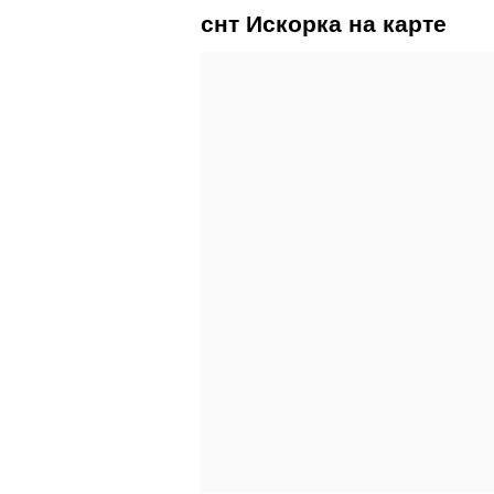
снт Искорка на карте