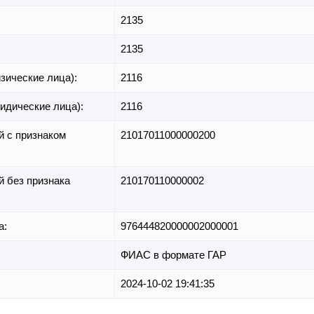
2135
2135
зические лица):
2116
идические лица):
2116
й с признаком
21017011000000200
й без признака
210170110000002
а:
976444820000002000001
ФИАС в формате ГАР
2024-10-02 19:41:35