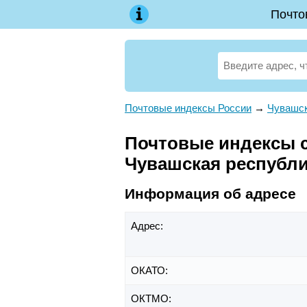
Почто
Почтовые индексы России
→
Чувашск
Почтовые индексы сн
Чувашская республи
Информация об адресе
Адрес:
ОКАТО:
ОКТМО: