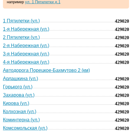
например
ул. 1 Пятилетки д.1
1 Пятилетки (ул.)
429020
1-я Набережная (ул.)
429020
2 Пятилетки (ул.)
429020
2-я Набережная (ул.)
429020
3-я Набережная (ул.)
429020
4-я Набережная (ул.)
429020
Автодорога Порецкое-Бахмутово 2 (км)
Арлашкина (ул.)
429020
Горького (ул.)
429020
Захарова (ул.)
429020
Кирова (ул.)
429020
Колхозная (ул.)
429020
Коминтерна (ул.)
429020
Комсомольская (ул.)
429020