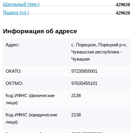
Школьный (пер.)
429020
Яшина (ул.)
429020
Информация об адресе
Адрес:
с. Порецкое,
Порецкий р-н,
Чувашская республика -
Чувашия
ОКАТО:
97235855001
ОКТМО:
97635455101
Код ИФНС (физические
2138
лица):
Код ИФНС (юридические
2138
лица):