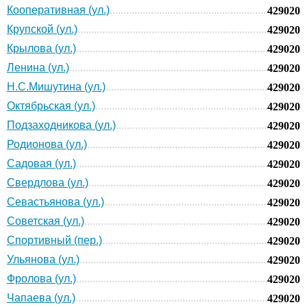
Кооперативная (ул.)
429020
Крупской (ул.)
429020
Крылова (ул.)
429020
Ленина (ул.)
429020
Н.С.Мишутина (ул.)
429020
Октябрьская (ул.)
429020
Подзаходникова (ул.)
429020
Родионова (ул.)
429020
Садовая (ул.)
429020
Свердлова (ул.)
429020
Севастьянова (ул.)
429020
Советская (ул.)
429020
Спортивный (пер.)
429020
Ульянова (ул.)
429020
Фролова (ул.)
429020
Чапаева (ул.)
429020