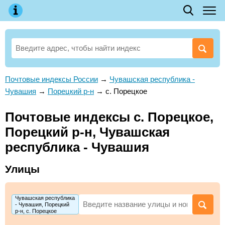
Почтовые индексы России
→
Чувашская республика -
Чувашия
→
Порецкий р-н
→
с. Порецкое
Почтовые индексы с. Порецкое,
Порецкий р-н, Чувашская
республика - Чувашия
Улицы
Чувашская республика
- Чувашия, Порецкий
р-н, с. Порецкое