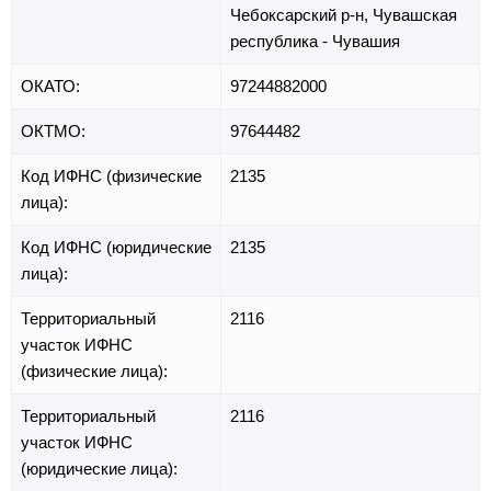
Чебоксарский р-н,
Чувашская
республика - Чувашия
ОКАТО:
97244882000
ОКТМО:
97644482
Код ИФНС (физические
2135
лица):
Код ИФНС (юридические
2135
лица):
Территориальный
2116
участок ИФНС
(физические лица):
Территориальный
2116
участок ИФНС
(юридические лица):