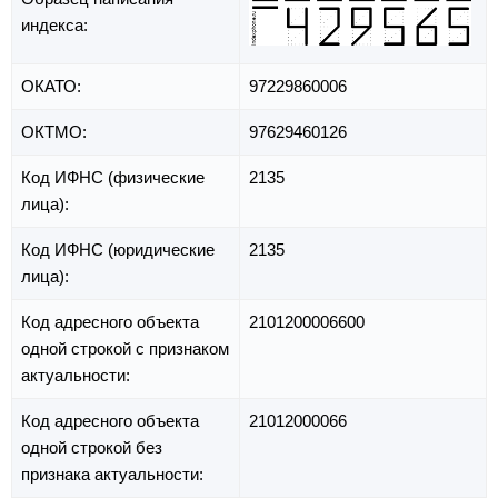
индекса:
ОКАТО:
97229860006
ОКТМО:
97629460126
Код ИФНС (физические
2135
лица):
Код ИФНС (юридические
2135
лица):
Код адресного объекта
2101200006600
одной строкой с признаком
актуальности:
Код адресного объекта
21012000066
одной строкой без
признака актуальности: