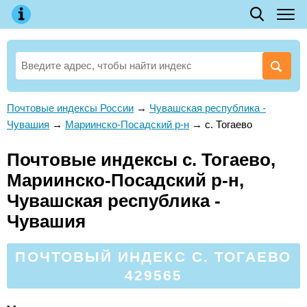
Почтовые индексы России
→
Чувашская республика -
Чувашия
→
Мариинско-Посадский р-н
→
с. Тогаево
Почтовые индексы с. Тогаево,
Мариинско-Посадский р-н,
Чувашская республика -
Чувашия
ПОЧТОВЫЙ ИНДЕКС С. ТОГАЕВО
429565