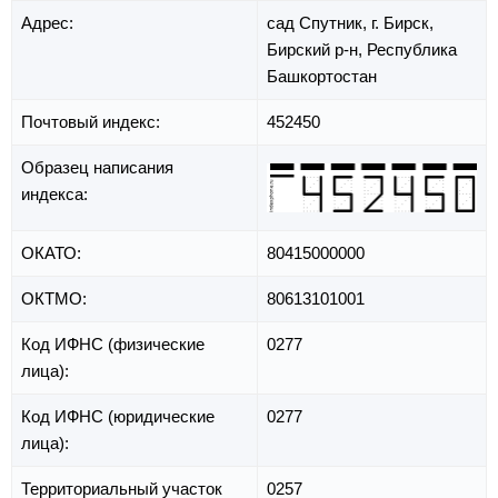
Адрес:
сад Спутник,
г. Бирск,
Бирский р-н,
Республика
Башкортостан
Почтовый индекс:
452450
Образец написания
индекса:
ОКАТО:
80415000000
ОКТМО:
80613101001
Код ИФНС (физические
0277
лица):
Код ИФНС (юридические
0277
лица):
Территориальный участок
0257