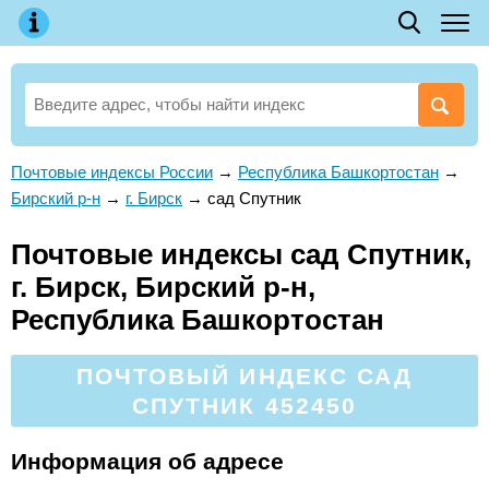
Почтовые индексы России
→
Республика Башкортостан
→
Бирский р-н
→
г. Бирск
→
сад Спутник
Почтовые индексы сад Спутник,
г. Бирск, Бирский р-н,
Республика Башкортостан
ПОЧТОВЫЙ ИНДЕКС САД
СПУТНИК 452450
Информация об адресе