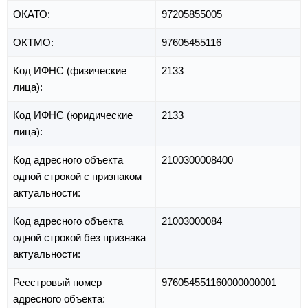
ОКАТО:
97205855005
ОКТМО:
97605455116
Код ИФНС (физические
2133
лица):
Код ИФНС (юридические
2133
лица):
Код адресного объекта
2100300008400
одной строкой с признаком
актуальности:
Код адресного объекта
21003000084
одной строкой без признака
актуальности:
Реестровый номер
976054551160000000001
адресного объекта: