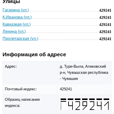
Улицы
Гагарина (ул.)
429241
К.Иванова (ул.)
429241
Кавказкая (ул.)
429241
Ленина (ул.)
429241
Пролетарская (ул.)
429241
Информация об адресе
Адрес:
д. Тури-Выла,
Аликовский
р-н,
Чувашская республика
- Чувашия
Почтовый индекс:
429241
Образец написания
индекса: