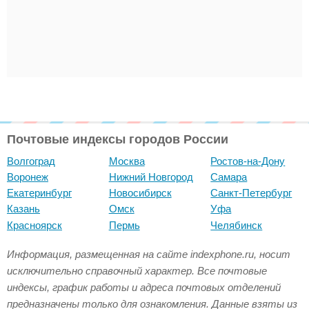
Почтовые индексы городов России
Волгоград
Москва
Ростов-на-Дону
Воронеж
Нижний Новгород
Самара
Екатеринбург
Новосибирск
Санкт-Петербург
Казань
Омск
Уфа
Красноярск
Пермь
Челябинск
Информация, размещенная на сайте indexphone.ru, носит
исключительно справочный характер. Все почтовые
индексы, график работы и адреса почтовых отделений
предназначены только для ознакомления. Данные взяты из