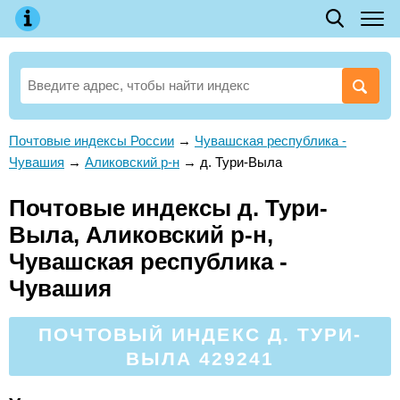
Почтовые индексы России
→
Чувашская республика -
Чувашия
→
Аликовский р-н
→
д. Тури-Выла
Почтовые индексы д. Тури-
Выла, Аликовский р-н,
Чувашская республика -
Чувашия
ПОЧТОВЫЙ ИНДЕКС Д. ТУРИ-
ВЫЛА 429241