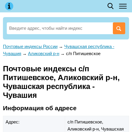
Почтовые индексы России
→
Чувашская республика -
Чувашия
→
Аликовский р-н
→
с/п Питишевское
Почтовые индексы с/п
Питишевское, Аликовский р-н,
Чувашская республика -
Чувашия
Информация об адресе
Адрес:
с/п Питишевское,
Аликовский р-н,
Чувашская