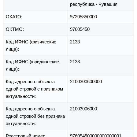
республика - Чувашия
ОКАТО:
97205850000
ОКТМО:
97605450
Код ИФНС (физические
2133
лица):
Код ИФНС (юридические
2133
лица):
Код адресного объекта
2100300600000
одной строкой с признаком
актуальности:
Код адресного объекта
21003006000
одной строкой без признака
актуальности:
Реестровый номер
976054500000000000001