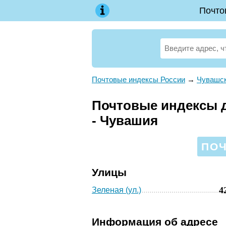
Почто
Почтовые индексы России
→
Чувашск
Почтовые индексы д
- Чувашия
ПОЧ
Улицы
4
Зеленая (ул.)
Информация об адресе