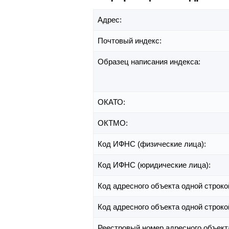
Адрес:
Почтовый индекс:
Образец написания индекса:
ОКАТО:
ОКТМО:
Код ИФНС (физические лица):
Код ИФНС (юридические лица):
Код адресного объекта одной строко
Код адресного объекта одной строко
Реестровый номер адресного объект