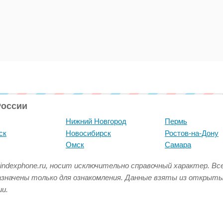
России
Нижний Новгород
Пермь
ск
Новосибирск
Ростов-на-Дону
Омск
Самара
indexphone.ru, носит исключительно справочный характер. В
азначены только для ознакомления. Данные взяты из открыт
и.