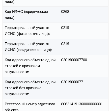
лица):
Код ИФНС (юридические
0268
лица):
Территориальный участок
0219
ИФНС (физические лица):
Территориальный участок
0219
ИФНС (юридические лица):
Код адресного объекта одной
0201900007700
строкой с признаком
актуальности:
Код адресного объекта одной
02019000077
строкой без признака
актуальности:
Реестровый номер адресного
806214191360000000001
объекта: