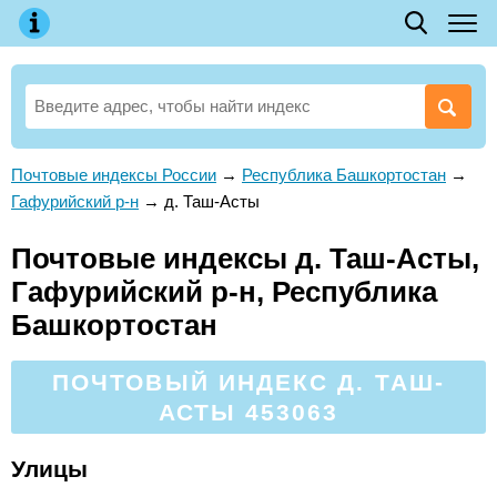
Почтовые индексы России
→
Республика Башкортостан
→
Гафурийский р-н
→
д. Таш-Асты
Почтовые индексы д. Таш-Асты,
Гафурийский р-н, Республика
Башкортостан
ПОЧТОВЫЙ ИНДЕКС Д. ТАШ-
АСТЫ 453063
Улицы