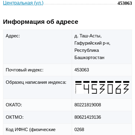
Центральная (ул.)
453063
Информация об адресе
Адрес:
д. Таш-Асты,
Гафурийский р-н,
Республика
Башкортостан
Почтовый индекс:
453063
Образец написания индекса:
ОКАТО:
80221819008
ОКТМО:
80621419136
Код ИФНС (физические
0268